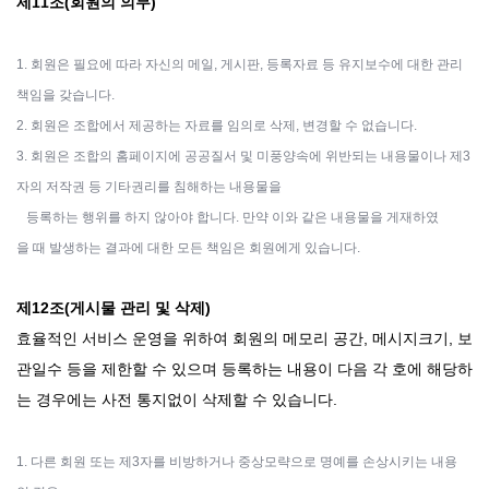
제11조(회원의 의무)
1. 회원은 필요에 따라 자신의 메일, 게시판, 등록자료 등 유지보수에 대한 관리
책임을 갖습니다.
2. 회원은 조합에서 제공하는 자료를 임의로 삭제, 변경할 수 없습니다.
3. 회원은 조합의 홈페이지에 공공질서 및 미풍양속에 위반되는 내용물이나 제3
자의 저작권 등 기타권리를 침해하는 내용물을
등록하는 행위를 하지 않아야 합니다. 만약 이와 같은 내용물을 게재하였
을 때 발생하는 결과에 대한 모든 책임은 회원에게 있습니다.
제12조(게시물 관리 및 삭제)
효율적인 서비스 운영을 위하여 회원의 메모리 공간, 메시지크기, 보
관일수 등을 제한할 수 있으며 등록하는 내용이 다음 각 호에 해당하
는 경우에는 사전 통지없이 삭제할 수 있습니다.
1. 다른 회원 또는 제3자를 비방하거나 중상모략으로 명예를 손상시키는 내용