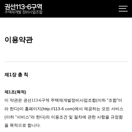
이용약관
제1장 총 칙
제1조(목적)
이 약관은
(이하 "조합"이
권선113-6구역 주택재개발정비사업조합
라 한다)이 홈페이지(
http://113-6.com
)
에서
제공하는 모든 서비스
(이하 "서비스"라 한다)의 이용조건 및 절차에 관한 사항을 규정함
을 목적으로 합니다.