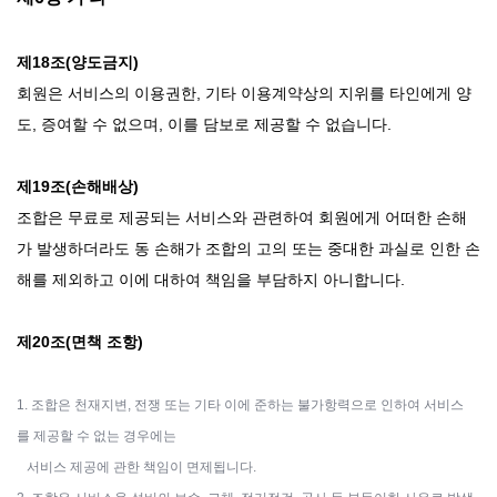
제18조(양도금지)
회원은 서비스의 이용권한, 기타 이용계약상의 지위를 타인에게 양
도, 증여할 수 없으며, 이를 담보로 제공할 수 없습니다.
제19조(손해배상)
조합은 무료로 제공되는 서비스와 관련하여 회원에게 어떠한 손해
가 발생하더라도 동 손해가 조합의 고의 또는 중대한 과실로 인한 손
해를 제외하고 이에 대하여 책임을 부담하지 아니합니다.
제20조(면책 조항)
1. 조합은 천재지변, 전쟁 또는 기타 이에 준하는 불가항력으로 인하여 서비스
를 제공할 수 없는 경우에는
서비스 제공에 관한 책임이 면제됩니다.